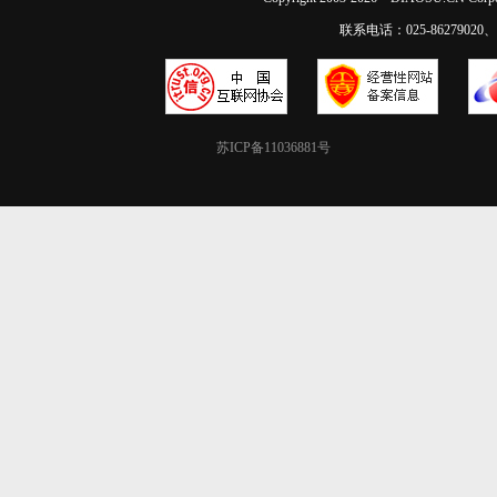
联系电话：025-86279020、02
苏ICP备11036881号