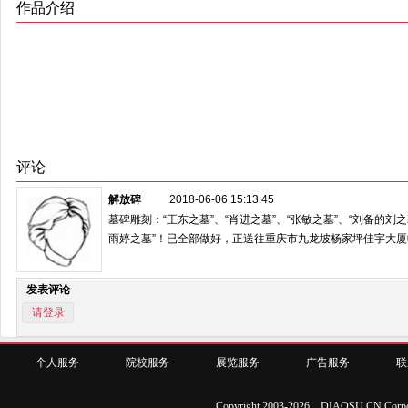
作品介绍
评论
解放碑
2018-06-06 15:13:45
墓碑雕刻：“王东之墓”、“肖进之墓”、“张敏之墓”、“刘备的刘之
雨婷之墓”！已全部做好，正送往重庆市九龙坡杨家坪佳宇大厦
发表评论
请登录
个人服务
院校服务
展览服务
广告服务
联
Copyright 2003-2026 DIAOSU.CN Corpo